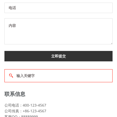
立即提交
联系信息
公司电话：400-123-4567
公司传真：+86-123-4567
客服QQ：88889999