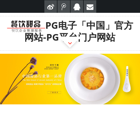
PG电子「中国」官方
网站-PG平台门户网站